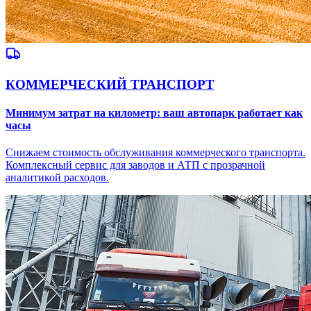
КОММЕРЧЕСКИЙ ТРАНСПОРТ
Минимум затрат на километр: ваш автопарк работает как
часы
Снижаем стоимость обслуживания коммерческого транспорта.
Комплексный сервис для заводов и АТП с прозрачной
аналитикой расходов.